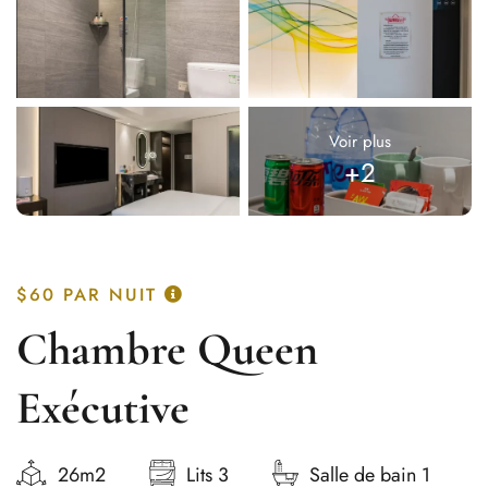
Voir plus
+2
$60
PAR NUIT
Chambre Queen
Exécutive
26m2
Lits 3
Salle de bain 1