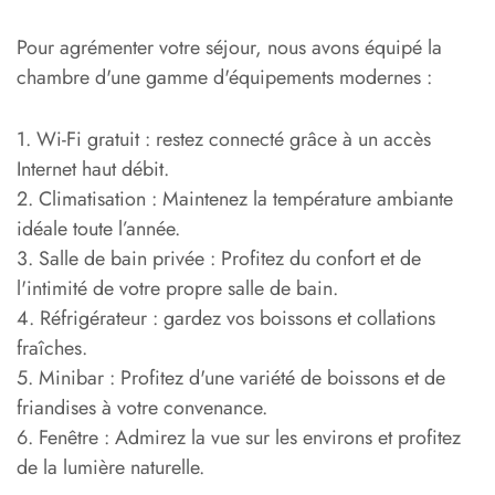
Pour agrémenter votre séjour, nous avons équipé la
chambre d'une gamme d'équipements modernes :
1. Wi-Fi gratuit : restez connecté grâce à un accès
Internet haut débit.
2. Climatisation : Maintenez la température ambiante
idéale toute l’année.
3. Salle de bain privée : Profitez du confort et de
l'intimité de votre propre salle de bain.
4. Réfrigérateur : gardez vos boissons et collations
fraîches.
5. Minibar : Profitez d'une variété de boissons et de
friandises à votre convenance.
6. Fenêtre : Admirez la vue sur les environs et profitez
de la lumière naturelle.