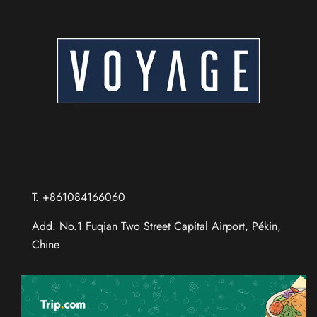
T. +861084166060
Add. No.1 Fuqian Two Street Capital Airport, Pékin,
Chine