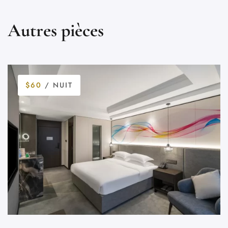
Autres pièces
$60
/ NUIT