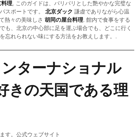
, このガイドは、パリパリとした艶やかな完璧な
京料理
のパスポートです。
謙虚でありながら心温
北京ダック
して熱々の美味しさ
. 館内で食事をする
胡同の屋台料理
でも、北京の中心部に足を運ぶ場合でも、どこに行く
を忘れられない味にする方法をお教えします。.
 インターナショナル
好きの天国である理
ます。公式ウェブサイト