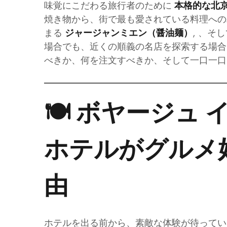
味覚にこだわる旅行者のために
本格的な北
焼き物から、街で最も愛されている料理へ
まる
, 、そ
ジャージャンミエン（醤油麺）
場合でも、近くの順義の名店を探索する場合
べきか、何を注文すべきか、そして一口一口
🍽️ ボヤージュ
ホテルがグルメ
由
ホテルを出る前から、素敵な体験が待ってい