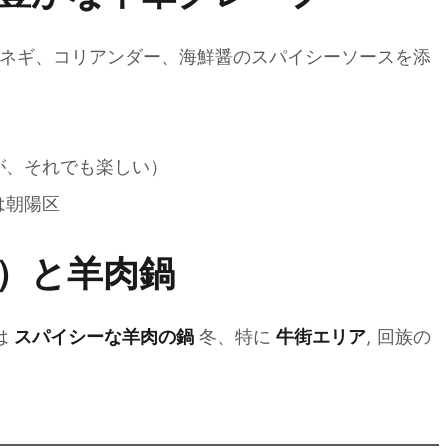
ネギ、コリアンダー、海鮮醤のスパイシーソースを添
が、それでも楽しい）
は朝陽区
）と羊肉鍋
は
冬、特に
, 回族の
スパイシーな羊肉の鍋
牛街エリア