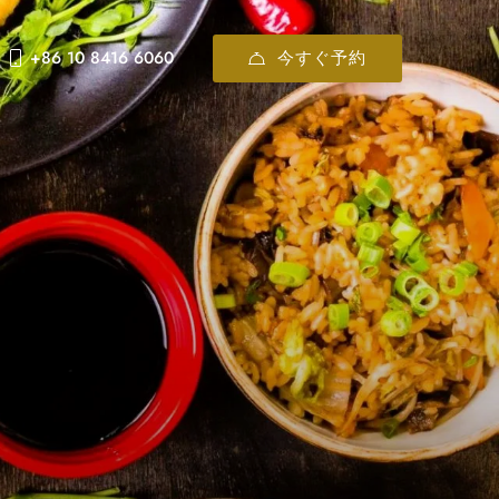
今すぐ予約
+86 10 8416 6060