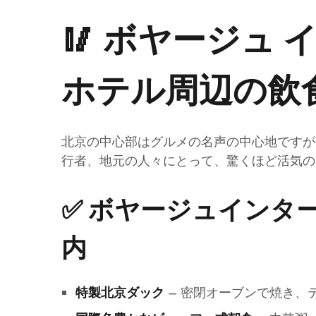
🥢 ボヤージュ
ホテル周辺の飲
北京の中心部はグルメの名声の中心地ですが
行者、地元の人々にとって、驚くほど活気の
✅
ボヤージュインタ
内
– 密閉オーブンで焼き、
特製北京ダック