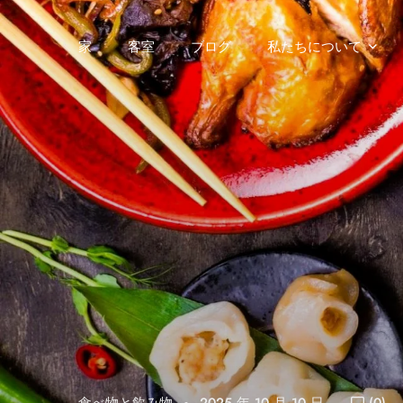
家
客室
ブログ
私たちについて