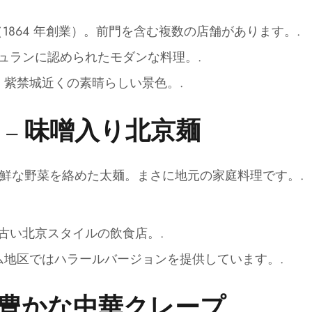
1864 年創業）。前門を含む複数の店舗があります。.
ュランに認められたモダンな料理。.
。紫禁城近くの素晴らしい景色。.
炸酱面) – 味噌入り北京麺
鮮な野菜を絡めた太麺。まさに地元の家庭料理です。.
古い北京スタイルの飲食店。.
ム地区ではハラールバージョンを提供しています。.
 – 風味豊かな中華クレープ