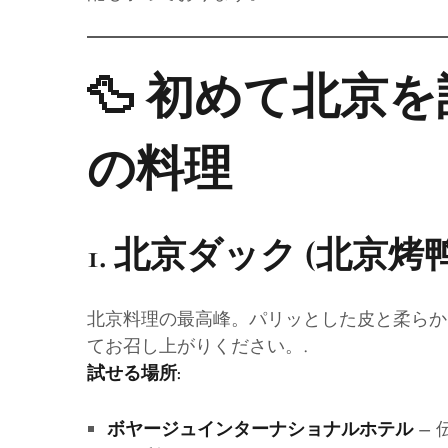
🦆 初めて北京
の料理
1.
北京ダック (北京烤鸭
北京料理の最高峰。パリッとした皮と柔らか
てお召し上がりください。.
試せる場所:
– 
ボヤージュインターナショナルホテル