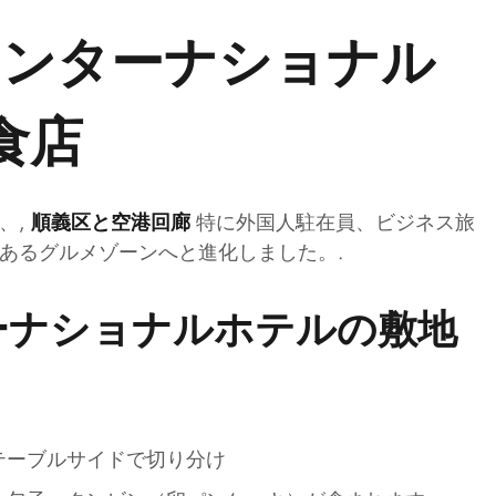
 インターナショナル
食店
、,
特に外国人駐在員、ビジネス旅
順義区と空港回廊
あるグルメゾーンへと進化しました。.
ーナショナルホテルの敷地
テーブルサイドで切り分け