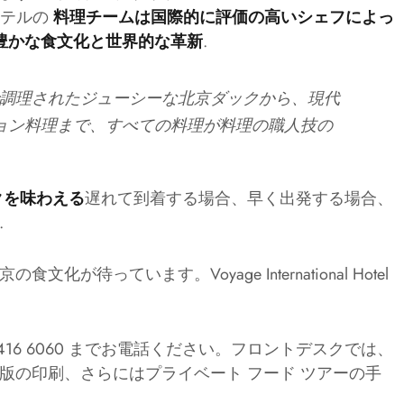
ホテルの
料理チームは国際的に評価の高いシェフによっ
.
豊かな食文化と世界的な革新
で調理されたジューシーな北京ダックから、現代
ョン料理まで、すべての料理が料理の職人技の
遅れて到着する場合、早く出発する場合、
クを味わえる
.
待っています。Voyage International Hotel
0 8416 6060 までお電話ください。フロントデスクでは、
版の印刷、さらにはプライベート フード ツアーの手