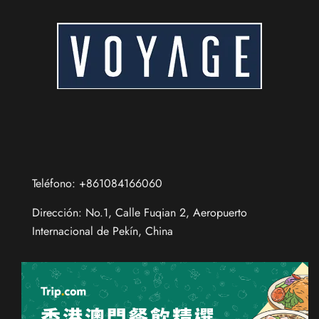
Teléfono: +861084166060
Dirección: No.1, Calle Fuqian 2, Aeropuerto
Internacional de Pekín, China
Chinese (Taiwan)
Chinese (Hong Kong)