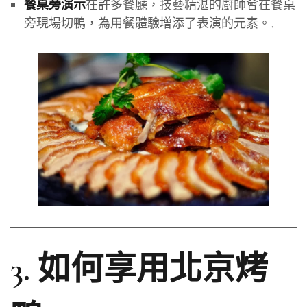
在許多餐廳，技藝精湛的廚師會在餐桌
餐桌旁演示
旁現場切鴨，為用餐體驗增添了表演的元素。.
3. 如何享用北京烤