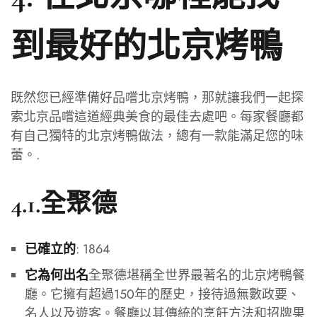
到最好的北京烤鴨
既然您已經準備好品嚐北京烤鴨，那就讓我們一起探
索北京品嚐這道經典美食的最佳去處吧。每家餐廳都
有自己獨特的北京烤鴨做法，總有一款能滿足您的味
蕾。.
4.1.全聚德
: 1864
已確立的
全聚德堪稱全世界最著名的北京烤鴨餐
它為何出名
廳。它擁有超過150年的歷史，接待過無數政要、
名人以及遊客。餐廳以其傳統的烹飪方法和招牌果