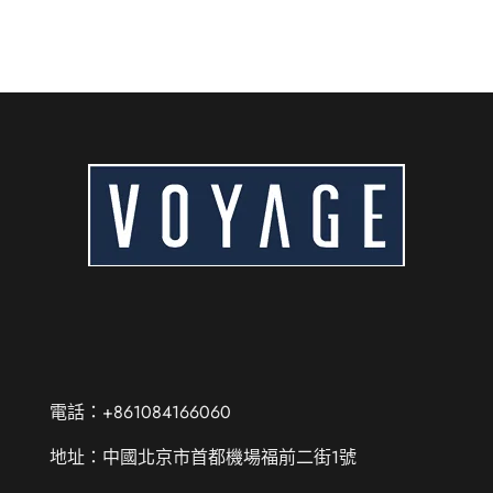
電話：+861084166060
地址：中國北京市首都機場福前二街1號