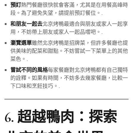
熱門餐廳很快就會客滿，尤其是在用餐高峰時
預訂
段。為了避免失望，請提前預訂餐位。.
北京烤鴨最適合與朋友或家人一起享
和朋友一起去
用，不妨帶上朋友或家人一起品嚐吧。.
雖然北京烤鴨是招牌菜，但許多餐廳也提
瀏覽選單
供美味的配菜和甜點。不妨嘗試一下菜單上的其他
菜色。.
每家餐廳對北京烤鴨都有自己獨特
嘗試不同的風格
的詮釋。如果有時間，不妨多去幾家餐廳，比較一
下口味和烹飪技巧。.
6. 超越鴨肉：探索