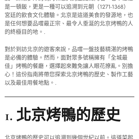
是一頓飯，更是一種可以追溯到元朝（1271-1368）
宮廷的飲食文化體驗。北京是這道美食的發源地，也
是任何想要品嚐最正宗、最令人垂涎的北京烤鴨的人
的終極目的地。.
對於到訪北京的遊客來說，品嚐一盤技藝精湛的烤鴨
是必備的體驗。然而，面對眾多號稱擁有「全城最
佳」烤鴨的餐廳，選擇起來難免讓人眼花撩亂。別擔
心！這份指南將帶您探索北京烤鴨的歷史、製作工藝
以及最佳用餐地點。.
1. 北京烤鴨的歷史
北京烤鴨的歷史可以追溯到幾個世紀以前。這道菜起