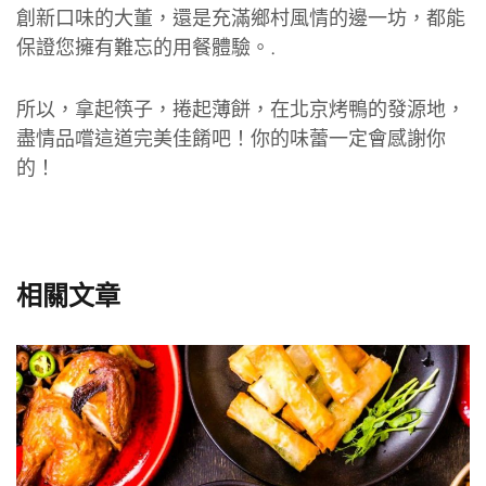
創新口味的大董，還是充滿鄉村風情的邊一坊，都能
保證您擁有難忘的用餐體驗。.
所以，拿起筷子，捲起薄餅，在北京烤鴨的發源地，
盡情品嚐這道完美佳餚吧！你的味蕾一定會感謝你
的！
相關文章