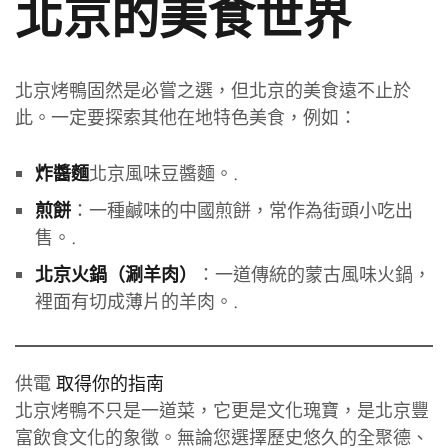
北京的美食世界
北京烤鴨固然是必嘗之選，但北京的美食遠不止於
此。一定要探索其他在地特色美食，例如：
北京風味豆醬麵。.
炸醬麵
：一種鹹味的中國煎餅，常作為街頭小吃出
煎餅
售。.
：一道傳統的蒙古風味火鍋，
北京火鍋（涮羊肉）
裡面有切成薄片的羊肉。.
供電
取得你的指南
北京烤鴨不只是一道菜，它更是文化瑰寶，是北京豐
富飲食文化的象徵。無論您選擇歷史悠久的全聚德、