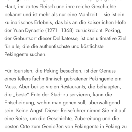
Haut, ihr zartes Fleisch und ihre reiche Geschichte
bekannt und ist mehr als nur eine Mahlzeit – sie ist ein
kulinarisches Erlebnis, das bis an die kaiserlichen Höfe
der Yuan-Dynastie (1271–1368) zurückreicht. Peking,
der Geburtsort dieser Delikatesse, ist das ultimative Ziel
für alle, die die authentischste und köstlichste
Pekingente suchen.
Für Touristen, die Peking besuchen, ist der Genuss
eines Tellers fachmännisch gebratener Pekingente ein
Muss. Aber bei so vielen Restaurants, die behaupten,
die „beste“ Ente der Stadt zu servieren, kann die
Entscheidung, wohin man gehen soll, überwältigend
sein. Keine Angst! Dieser Reiseführer nimmt Sie mit auf
eine Reise, um die Geschichte, Zubereitung und die
besten Orte zum Genießen von Pekingente in Peking zu