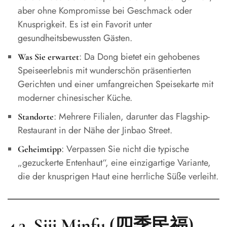
aber ohne Kompromisse bei Geschmack oder
Knusprigkeit. Es ist ein Favorit unter
gesundheitsbewussten Gästen.
: Da Dong bietet ein gehobenes
Was Sie erwartet
Speiseerlebnis mit wunderschön präsentierten
Gerichten und einer umfangreichen Speisekarte mit
moderner chinesischer Küche.
: Mehrere Filialen, darunter das Flagship-
Standorte
Restaurant in der Nähe der Jinbao Street.
: Verpassen Sie nicht die typische
Geheimtipp
„gezuckerte Entenhaut“, eine einzigartige Variante,
die der knusprigen Haut eine herrliche Süße verleiht.
4.3. Siji Minfu (四季民福)