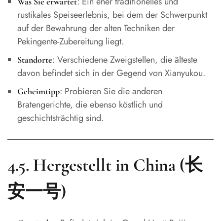
: Ein eher traditionelles und
Was Sie erwartet
rustikales Speiseerlebnis, bei dem der Schwerpunkt
auf der Bewahrung der alten Techniken der
Pekingente-Zubereitung liegt.
: Verschiedene Zweigstellen, die älteste
Standorte
davon befindet sich in der Gegend von Xianyukou.
: Probieren Sie die anderen
Geheimtipp
Bratengerichte, die ebenso köstlich und
geschichtsträchtig sind.
4.5. Hergestellt in China (长
安一号)