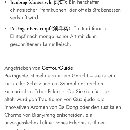
: Ein herzhafter
Jianbing (chinesisch: 煎饼)
chinesischer Pfannkuchen, der oft als Straßenessen
verkauft wird.
: Ein traditioneller
Pekinger Feuertopf (涮羊肉)
Eintopf nach mongolischer Art mit dünn
geschnittenem Lammfleisch.
Angetrieben von
GetYourGuide
Pekingente ist mehr als nur ein Gericht – sie ist ein
kultureller Schatz und ein Symbol des reichen
kulinarischen Erbes Pekings. Ob Sie sich für die
altehrwürdigen Traditionen von Quanjude, die
innovativen Aromen von Da Dong oder den rustikalen
Charme von Bianyifang entscheiden, ein
unvergessliches kulinarisches Erlebnis ist Ihnen