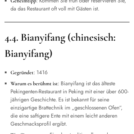
: Kommen Sie früh oder reservieren Sie,
Geheimtipp
da das Restaurant oft voll mit Gästen ist.
4.4. Bianyifang (chinesisch:
Bianyifang)
: 1416
Gegründet
: Bianyifang ist das älteste
Warum es berühmt ist
Pekingenten-Restaurant in Peking mit einer über 600-
jährigen Geschichte. Es ist bekannt für seine
einzigartige Brattechnik im „geschlossenen Ofen“,
die eine saftigere Ente mit einem leicht anderen
Geschmacksprofil ergibt.