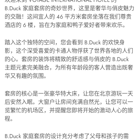
欢迎来到 VOYAGE INTERNATIONAL HOTEL 的
B.Duck 家庭套房的奇妙世界，这里是奢华与俏皮魅力
的交融！这间宜人的 46 平方米套房坐落在我们尊贵
酒店的 6 楼，旨在为家庭和鸭子爱好者带来欢乐。
踏入这个独特的空间，您会看到 B.Duck 的欢快身
影，这个深受喜爱的卡通人物俘获了世界各地的人们
的心。套房的装饰将精致的舒适感与俏皮的 B.Duck
主题元素完美融合，为所有年龄段的客人营造出既奢
华又有趣的氛围。
套房的核心是一张豪华特大床，让您在北京游玩一天
后安然入眠。大窗户让房间充满自然光，让您可以一
览繁忙的机场区，并提醒您即将开始的激动人心的旅
程。
B.Duck 家庭套房的设计充分考虑了父母和孩子的需