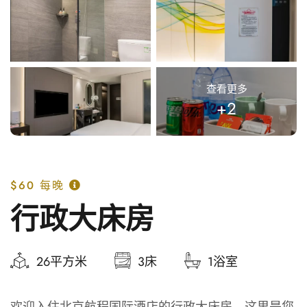
查看更多
+2
$60
每晚
行政大床房
26平方米
3床
1浴室