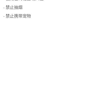
- 禁止抽烟
- 禁止携带宠物