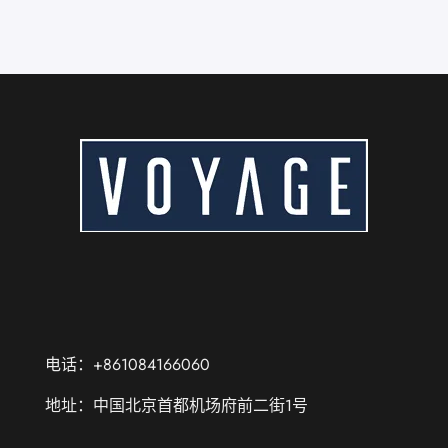
电话：+861084166060
地址：中国北京首都机场府前二街1号