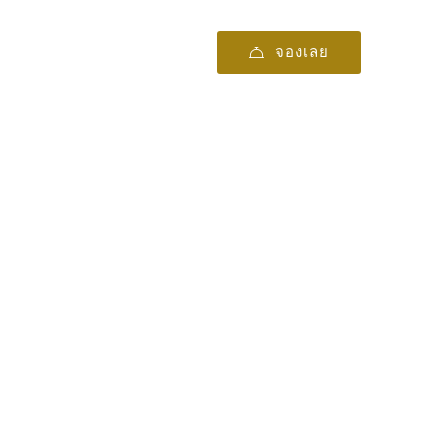
จองเลย
+86 10 8416 6060
ืองจีนจาก