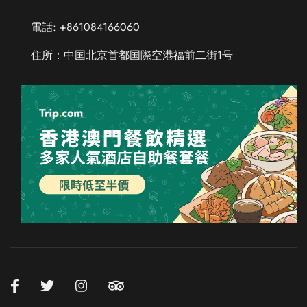
電話: +861084166060
住所：中国北京首都国際空港福前二街1号
Chinese (Taiwan)
Chinese (Hong Kong)
Thai
Russian
French
Spanish
German
Korean
Chinese (China)