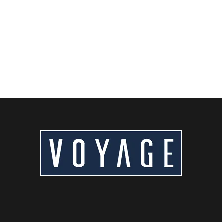
ョナル ホテルから万里の長城への旅を計画してい
ますか?...
続きを読む