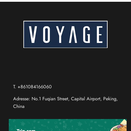
T. +861084166060
Adresse: No.1 Fuqian Street, Capital Airport, Peking,
China
Chinese (Taiwan)