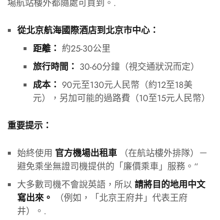
場航站樓外都隨處可買到。.
從北京航海國際酒店到北京市中心：
約25-30公里
距離：
30-60分鐘（視交通狀況而定）
旅行時間：
90元至130元人民幣（約12至18美
成本：
元），另加可能的過路費（10至15元人民幣）
重要提示：
始終使用
（在航站樓外排隊）－
官方機場出租車
避免乘坐無證司機提供的「廉價乘車」服務。“
大多數司機不會說英語，所以
請將目的地用中文
（例如，「北京王府井」代表王府
寫出來。
井）。.