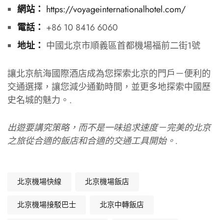
https://voyageinternationalhotel.com/
網站：
+86 10 8416 6060
電話：
中國北京市順義區首都機場福前二街1號
地址：
讓北京航海國際酒店成為您探索北京的門戶－便利的
交通選擇，讓您減少通勤時間，並更多地探索中國歷
史名城的魅力。.
出遊要講究策略，而不是一味追求速度－完美的北京
之旅從合適的飯店和合適的交通工具開始。.
北京機場快線
北京機場飯店
北京機場接駁巴士
北京中轉飯店