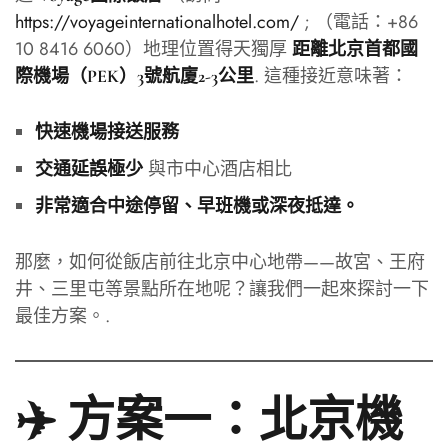
https://voyageinternationalhotel.com/
; （電話：+86
10 8416 6060）地理位置得天獨厚
距離北京首都國
. 這種接近意味著：
際機場（PEK）3號航廈2-3公里
快速機場接送服務
與市中心酒店相比
交通延誤極少
非常適合中途停留、早班機或深夜抵達。
那麼，如何從飯店前往北京中心地帶——故宮、王府
井、三里屯等景點所在地呢？讓我們一起來探討一下
最佳方案。.
✈️ 方案一：北京機