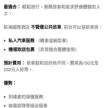
輕鬆旅行、商務旅客和追求舒適體驗的人
最適合：
士。.
航海國際酒店
, 前台可以協助安排：
不營運公共班車
（轎車或廂型車）
私人汽車服務
（非常適合團體使用）
機場取送包裹
依車款和目的地不同，費用為150元至
預計費用：
250元人民幣。.
優勢：
到達處的接機服務
無需排隊等候出租車