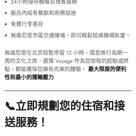
24小時接待櫃檯及禮賓服務
飯店內設有餐飲和商務設施
免費行李寄存
無需忍受市區交通擁堵，即可輕鬆抵達機場航廈。
無論您是在北京短暫停留 12 小時，還是進行為期一
周的文化之旅，選擇 Voyage 作為您旅程的起點或終
點，都能確保您擁有完美的體驗。
最大限度的便利
.
性和最小的運輸壓力
📞立即規劃您的住宿和接
送服務！