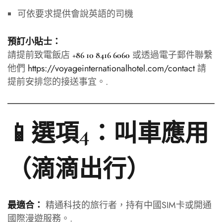
可依要求提供會說英語的司機
預訂小貼士：
請提前致電飯店
或透過電子郵件聯繫
+86 10 8416 6060
他們
https://voyageinternationalhotel.com/contact
請
提前安排您的接送事宜。.
📱選項4：叫車應用
（滴滴出行）
精通科技的旅行者，持有中國SIM卡或開通
最適合：
國際漫遊服務。.