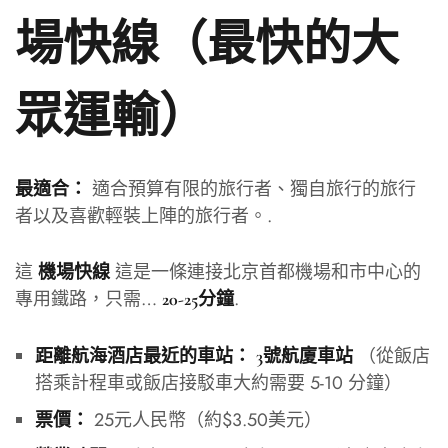
場快線（最快的大
眾運輸）
適合預算有限的旅行者、獨自旅行的旅行
最適合：
者以及喜歡輕裝上陣的旅行者。.
這
這是一條連接北京首都機場和市中心的
機場快線
專用鐵路，只需…
.
20-25分鐘
（從飯店
距離航海酒店最近的車站：
3號航廈車站
搭乘計程車或飯店接駁車大約需要 5-10 分鐘）
25元人民幣（約$3.50美元）
票價：