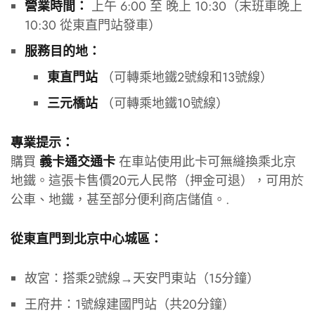
上午 6:00 至 晚上 10:30（末班車晚上
營業時間：
10:30 從東直門站發車）
服務目的地：
（可轉乘地鐵2號線和13號線）
東直門站
（可轉乘地鐵10號線）
三元橋站
專業提示：
購買
在車站使用此卡可無縫換乘北京
義卡通交通卡
地鐵。這張卡售價20元人民幣（押金可退），可用於
公車、地鐵，甚至部分便利商店儲值。.
從東直門到北京中心城區：
故宮：搭乘2號線→天安門東站（15分鐘）
王府井：1號線建國門站（共20分鐘）