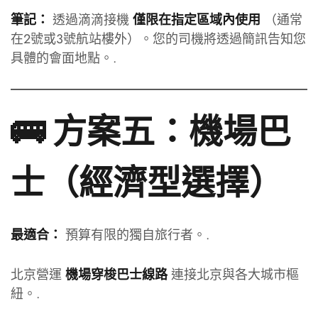
透過滴滴接機
（通常
筆記：
僅限在指定區域內使用
在2號或3號航站樓外）。您的司機將透過簡訊告知您
具體的會面地點。.
🚌 方案五：機場巴
士（經濟型選擇）
預算有限的獨自旅行者。.
最適合：
北京營運
連接北京與各大城市樞
機場穿梭巴士線路
紐。.