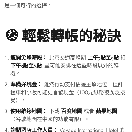
是一個可行的選擇。.
🧭 輕鬆轉帳的秘訣
北京交通高峰期
和
避開尖峰時段：
上午7點至9點
. 盡可能安排在這些時段以外的轉
下午5點至8點
機。.
雖然行動支付佔據主導地位，但計
準備好現金：
程車和小販可能更喜歡現金（100元紙幣被廣泛接
受）。.
下載
或者
使用離線地圖：
百度地圖
蘋果地圖
（谷歌地圖在中國的功能有限）。.
Voyage International Hotel 的
詢問酒店工作人員：