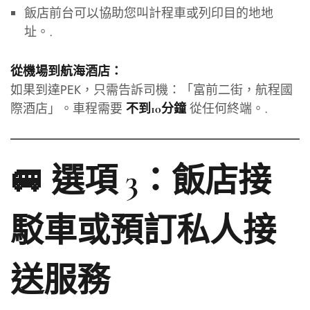
飯店前台可以協助您叫計程車或列印目的地地
址。.
從機場到航海酒店：
如果到達PEK，只需告訴司機：「富前二街，航程國
際酒店」。車程需要
從任何終端。.
不到10分鐘
🚐 選項 3：飯店接
駁車或預訂私人接
送服務