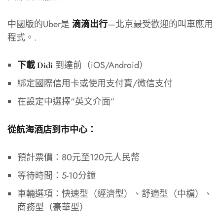
中國版的Uber是
—北京最受歡迎的叫車應用
滴滴出行
程式。.
到達前（iOS/Android）
下載 Didi
綁定國際信用卡或使用支付寶/微信支付
在設定中選擇“英文介面”
從航海酒店到市中心：
預計票價：80元至120元人民幣
等待時間：5-10分鐘
車輛選項：快速型（經濟型）、舒適型（中檔）、
商務型（豪華型）