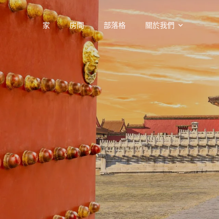
家
房間
部落格
關於我們