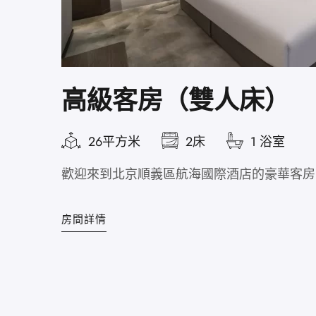
高級客房（雙人床）
26平方米
2床
1 浴室
歡迎來到北京順義區航海國際酒店的豪華客房
房間詳情