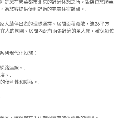
裡是您在繁華都市北京的舒適休憩之所。飯店位於順義
，為旅客提供便利舒適的完美住宿體驗。.
家人結伴出遊的理想選擇。房間面積寬敞，達26平方
適宜人的氛圍。房間內配有兩張舒適的單人床，確保每位
系列現代化設施：
網路連線。.
度。.
來的便利性和隱私。.
.