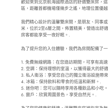
歡迎來到北京航海國際酒店的舒適雙床房，這
區，距離首都機場僅幾步之遙，地理位置優越
我們精心設計的溫馨雙床間，是朋友、同事或
米，位於2至6層之間，佈置精美，營造出舒
房客都能享受一夜好眠。.
為了提升您的入住體驗，我們為房間配備了一
1. 免費無線網路：在您造訪期間，可享有高速
2. 空調：保持理想的室溫，以獲得最大的舒適
3. 私人衛浴：享受您自己的獨立衛浴設施帶
4. 冰箱：保持飲料和零食的低溫和新鮮。.
5. 迷你吧：您可以隨時享用各種飲品和小吃。
6. 窗戶：欣賞周圍景色，享受自然光。.