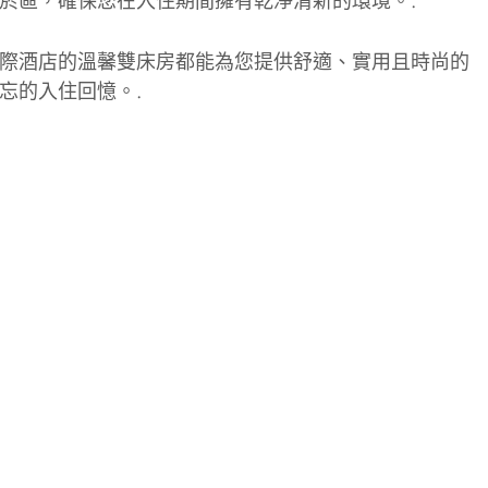
菸區，確保您在入住期間擁有乾淨清新的環境。.
際酒店的溫馨雙床房都能為您提供舒適、實用且時尚的
忘的入住回憶。.