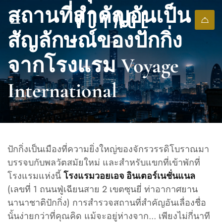
สถานที่สำคัญอันเป็น
สัญลักษณ์ของปักกิ่ง
จากโรงแรม Voyage
International
ปักกิ่งเป็นเมืองที่ความยิ่งใหญ่ของจักรวรรดิโบราณมา
บรรจบกับพลวัตสมัยใหม่ และสำหรับแขกที่เข้าพักที่
โรงแรมแห่งนี้
โรงแรมวอยเอจ อินเตอร์เนชั่นแนล
(เลขที่ 1 ถนนฟู่เฉียนสาย 2 เขตซุนยี่ ท่าอากาศยาน
นานาชาติปักกิ่ง) การสำรวจสถานที่สำคัญอันเลื่องชื่อ
นั้นง่ายกว่าที่คุณคิด แม้จะอยู่ห่างจาก... เพียงไม่กี่นาที