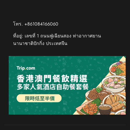
โทร. +861084166060
ที่อยู่: เลขที่ 1 ถนนฟู่เฉียนสอง ท่าอากาศยาน
นานาชาติปักกิ่ง ประเทศจีน
Chinese (Taiwan)
Chinese (Hong Kong)
Russian