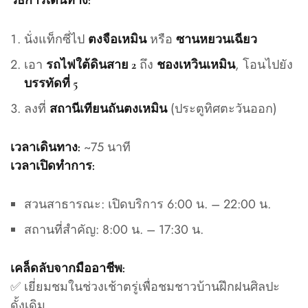
วิธีการเดินทาง:
นั่งแท็กซี่ไป
หรือ
ตงจือเหมิน
ซานหยวนเฉียว
เอา
ถึง
, โอนไปยัง
รถไฟใต้ดินสาย 2
ชองเหวินเหมิน
บรรทัดที่ 5
ลงที่
(ประตูทิศตะวันออก)
สถานีเทียนถันตงเหมิน
~75 นาที
เวลาเดินทาง:
เวลาเปิดทำการ:
สวนสาธารณะ: เปิดบริการ 6:00 น. – 22:00 น.
สถานที่สำคัญ: 8:00 น. – 17:30 น.
เคล็ดลับจากมืออาชีพ:
✅ เยี่ยมชมในช่วงเช้าตรู่เพื่อชมชาวบ้านฝึกฝนศิลปะ
ดั้งเดิม