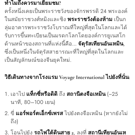
ทำไมถึงควรมาเยี่ยมชม?
ครั้งหนึ่งเคยเป็นพระราชวังของจักรพรรดิ 24 พระองค์
ในสมัยราชวงศ์หมิงและชิง
เป็นก
พระราชวังต้องห้าม
ลุ่มอาคารพระราชวังโบราณที่ใหญ่ที่สุดในโลกและได้
รับการขึ้นทะเบียนเป็นมรดกโลกโดยองค์การยูเนสโก
ด้านหน้าของสถานที่แห่งนี้คือ...
,
จัตุรัสเทียนอันเหมิน
ซึ่งเป็นหนึ่งในจัตุรัสสาธารณะที่ใหญ่ที่สุดในโลกและ
เป็นสัญลักษณ์ของจีนยุคใหม่.
วิธีเดินทางจากโรงแรม Voyage International ไปยังที่นั่น:
เอาไป
ถึง
(~25
แท็กซี่หรือดิดิ
สถานีตงจือเหมิน
นาที, 80–100 เยน)
ขี่
ไปยังตงจือเหมิน (หากยังไม่
แอร์พอร์ตเอ็กซ์เพรส
ถึง)
โอนไปยัง
, ลงที่
รถไฟใต้ดินสาย 2
สถานีเทียนอันเห