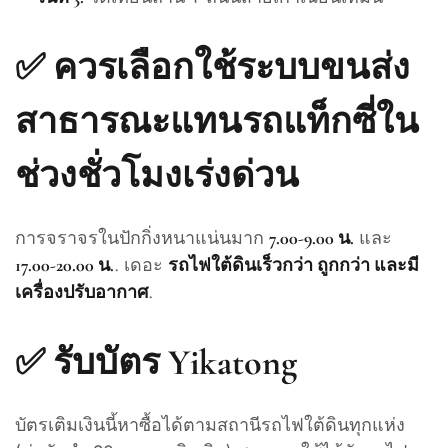
✅
ควรเลือกใช้ระบบขนส่ง
สาธารณะแทนรถแท็กซี่ใน
ช่วงชั่วโมงเร่งด่วน
การจราจรในปักกิ่งหนาแน่นมาก
และ
7.00-9.00 น.
. เดอะ
17.00-20.00 น.
รถไฟใต้ดินเร็วกว่า ถูกกว่า และมี
.
เครื่องปรับอากาศ
✅
รับบัตร Yikatong
บัตรเติมเงินนี้หาซื้อได้ตามสถานีรถไฟใต้ดินทุกแห่ง