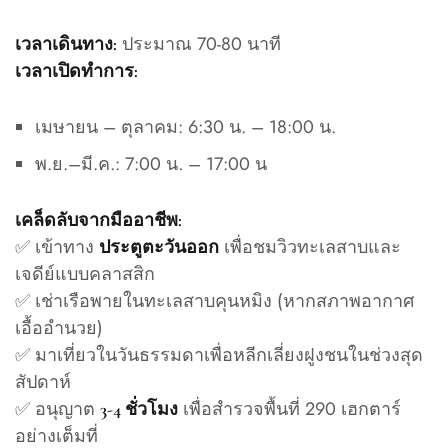
ประมาณ 70-80 นาที
เวลาเดินทาง:
เวลาเปิดทำการ:
เมษายน – ตุลาคม: 6:30 น. – 18:00 น.
พ.ย.–มี.ค.: 7:00 น. – 17:00 น
เคล็ดลับจากมืออาชีพ:
✅ เข้าทาง
เพื่อชมวิวทะเลสาบและ
ประตูตะวันออก
เจดีย์แบบคลาสสิก
✅ เช่าเรือพายในทะเลสาบคุนหมิง (หากสภาพอากาศ
เอื้ออำนวย)
✅ มาเที่ยวในวันธรรมดาเพื่อหลีกเลี่ยงฝูงชนในช่วงสุด
สัปดาห์
✅ อนุญาต
เพื่อสำรวจพื้นที่ 290 เฮกตาร์
3-4 ชั่วโมง
อย่างเต็มที่