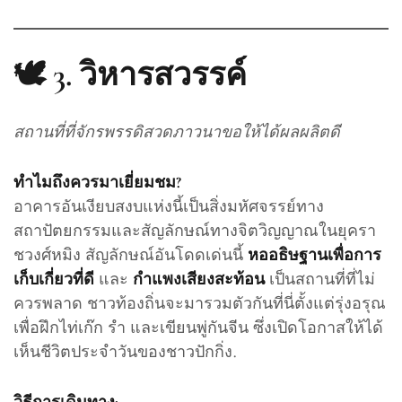
🕊️ 3.
วิหารสวรรค์
สถานที่ที่จักรพรรดิสวดภาวนาขอให้ได้ผลผลิตดี
ทำไมถึงควรมาเยี่ยมชม?
อาคารอันเงียบสงบแห่งนี้เป็นสิ่งมหัศจรรย์ทาง
สถาปัตยกรรมและสัญลักษณ์ทางจิตวิญญาณในยุครา
ชวงศ์หมิง สัญลักษณ์อันโดดเด่นนี้
หออธิษฐานเพื่อการ
และ
เป็นสถานที่ที่ไม่
เก็บเกี่ยวที่ดี
กำแพงเสียงสะท้อน
ควรพลาด ชาวท้องถิ่นจะมารวมตัวกันที่นี่ตั้งแต่รุ่งอรุณ
เพื่อฝึกไท่เก๊ก รำ และเขียนพู่กันจีน ซึ่งเปิดโอกาสให้ได้
เห็นชีวิตประจำวันของชาวปักกิ่ง.