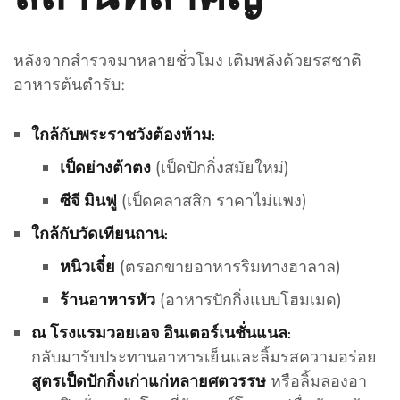
หลังจากสำรวจมาหลายชั่วโมง เติมพลังด้วยรสชาติ
อาหารต้นตำรับ:
ใกล้กับพระราชวังต้องห้าม:
(เป็ดปักกิ่งสมัยใหม่)
เป็ดย่างต้าตง
(เป็ดคลาสสิก ราคาไม่แพง)
ซีจี มินฟู
ใกล้กับวัดเทียนถาน:
(ตรอกขายอาหารริมทางฮาลาล)
หนิวเจี๋ย
(อาหารปักกิ่งแบบโฮมเมด)
ร้านอาหารหัว
ณ โรงแรมวอยเอจ อินเตอร์เนชั่นแนล:
กลับมารับประทานอาหารเย็นและลิ้มรสความอร่อย
หรือลิ้มลองอา
สูตรเป็ดปักกิ่งเก่าแก่หลายศตวรรษ