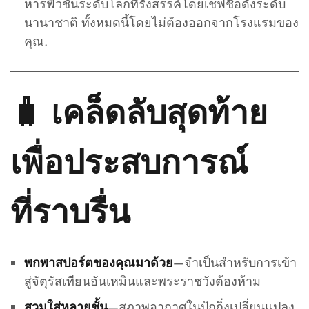
หารฟิวชั่นระดับโลกที่รังสรรค์โดยเชฟชื่อดังระดับ
นานาชาติ ทั้งหมดนี้โดยไม่ต้องออกจากโรงแรมของ
คุณ.
🧳 เคล็ดลับสุดท้าย
เพื่อประสบการณ์
ที่ราบรื่น
—จำเป็นสำหรับการเข้า
พกพาสปอร์ตของคุณมาด้วย
สู่จัตุรัสเทียนอันเหมินและพระราชวังต้องห้าม
—สภาพอากาศในปักกิ่งเปลี่ยนแปลง
สวมใส่หลายชั้น