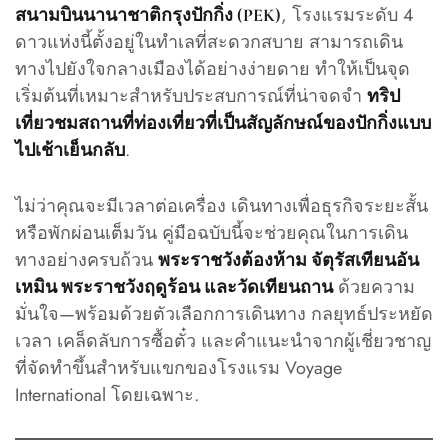
, โรงแรมระดับ 4
สนามบินนานาชาติกรุงปักกิ่ง (PEK)
ดาวแห่งนี้ตั้งอยู่ในทำเลที่สะดวกสบาย สามารถเดิน
ทางไปยังใจกลางเมืองได้อย่างง่ายดาย ทำให้เป็นจุด
เริ่มต้นที่เหมาะสำหรับประสบการณ์ที่น่าจดจำ
ทริป
เที่ยวชมสถานที่ท่องเที่ยวที่เป็นสัญลักษณ์ของปักกิ่งแบบ
.
ไปเช้าเย็นกลับ
ไม่ว่าคุณจะมีเวลาต่อเครื่อง เดินทางเพื่อธุรกิจระยะสั้น
หรือพักผ่อนเต็มวัน คู่มือฉบับนี้จะช่วยคุณในการเดิน
ทางอย่างครบถ้วน
พระราชวังต้องห้าม จัตุรัสเทียนอัน
ด้วยความ
เหมิน พระราชวังฤดูร้อน และวัดเทียนถาน
มั่นใจ—พร้อมด้วยตัวเลือกการเดินทาง กลยุทธ์ประหยัด
เวลา เคล็ดลับการซื้อตั๋ว และคำแนะนำจากผู้เชี่ยวชาญ
ที่จัดทำขึ้นสำหรับแขกของโรงแรม Voyage
International โดยเฉพาะ.