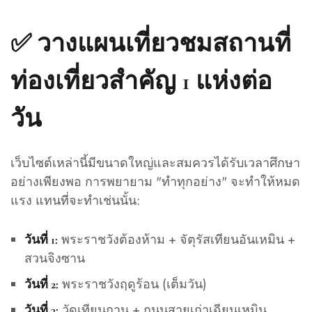
✅
วางแผนเที่ยวชมสถานที่
ท่องเที่ยวสำคัญ 1 แห่งต่อ
วัน
เว็บไซต์เหล่านี้มีขนาดใหญ่และสมควรได้รับเวลาศึกษา
อย่างเพียงพอ การพยายาม "ทำทุกอย่าง" จะทำให้หมด
แรง แทนที่จะทำเช่นนั้น:
พระราชวังต้องห้าม + จัตุรัสเทียนอันเหมิน +
วันที่ 1:
สวนจิงซาน
พระราชวังฤดูร้อน (เต็มวัน)
วันที่ 2:
วัดเทียนถาน + ถนนสายเก่าเฉียนเหมิน
วันที่ 3: