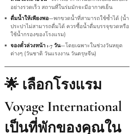
อย่างรวดเร็ว สถานที่ในร่มมักจะมีอากาศเย็น
—พกขวดน้ำที่สามารถใช้ซ้ำได้ (น้ำ
ดื่มน้ำให้เพียงพอ
ประปาไม่สามารถดื่มได้ ควรซื้อน้ำดื่มบรรจุขวดหรือ
ใช้น้ำกรองของโรงแรม)
—โดยเฉพาะในช่วงวันหยุด
จองตั๋วล่วงหน้า 1-7 วัน
ต่างๆ (วันชาติ วันแรงงาน วันตรุษจีน)
🌟 เลือกโรงแรม
Voyage International
เป็นที่พักของคุณใน