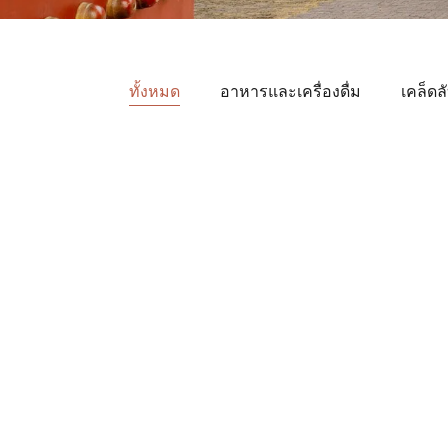
ทั้งหมด
อาหารและเครื่องดื่ม
เคล็ดล