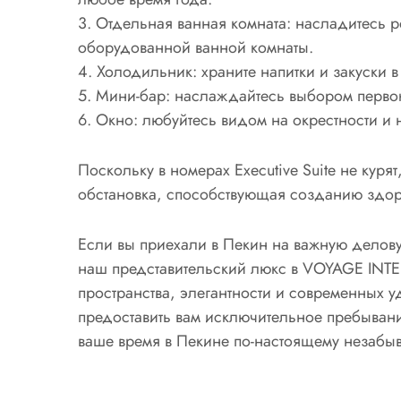
3. Отдельная ванная комната: насладитесь
оборудованной ванной комнаты.
4. Холодильник: храните напитки и закуски 
5. Мини-бар: наслаждайтесь выбором первок
6. Окно: любуйтесь видом на окрестности и 
Поскольку в номерах Executive Suite не куря
обстановка, способствующая созданию здор
Если вы приехали в Пекин на важную делов
наш представительский люкс в VOYAGE INT
пространства, элегантности и современных 
предоставить вам исключительное пребыван
ваше время в Пекине по-настоящему незабы