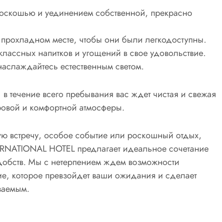
 роскошью и уединением собственной, прекрасно
в прохладном месте, чтобы они были легкодоступны.
лассных напитков и угощений в свое удовольствие.
наслаждайтесь естественным светом.
т, в течение всего пребывания вас ждет чистая и свежая
овой и комфортной атмосферы.
ую встречу, особое событие или роскошный отдых,
ERNATIONAL HOTEL предлагает идеальное сочетание
удобств. Мы с нетерпением ждем возможности
ие, которое превзойдет ваши ожидания и сделает
ваемым.