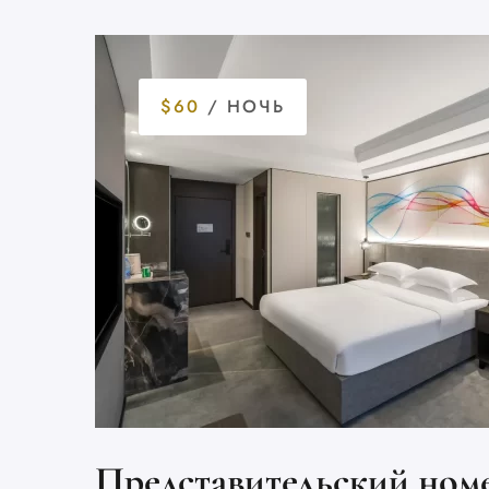
$60
/ НОЧЬ
Представительский номе