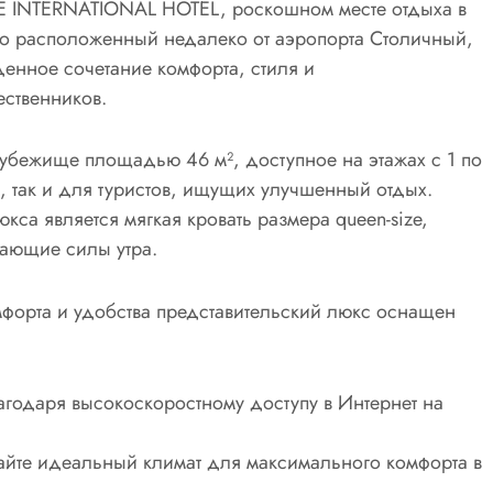
AGE INTERNATIONAL HOTEL, роскошном месте отдыха в
о расположенный недалеко от аэропорта Столичный,
денное сочетание комфорта, стиля и
ественников.
убежище площадью 46 м², доступное на этажах с 1 по
 так и для туристов, ищущих улучшенный отдых.
кса является мягкая кровать размера queen-size,
ающие силы утра.
форта и удобства представительский люкс оснащен
благодаря высокоскоростному доступу в Интернет на
йте идеальный климат для максимального комфорта в