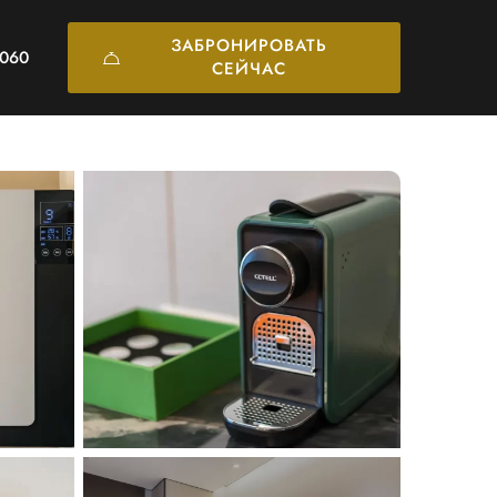
ЗАБРОНИРОВАТЬ
6060
СЕЙЧАС