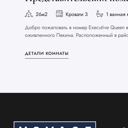
26м2
Кровати 3
1 ванная 
Добро пожаловать в номер Executive Queen
оживленного Пекина. Расположенный в район
ДЕТАЛИ КОМНАТЫ
Chinese (Taiwan)
Chinese (Hong Kong)
Thai