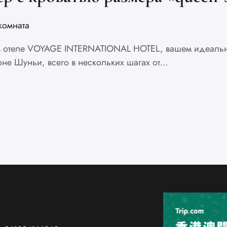
комната
 в отеле VOYAGE INTERNATIONAL HOTEL, вашем идеальн
е Шуньи, всего в нескольких шагах от...