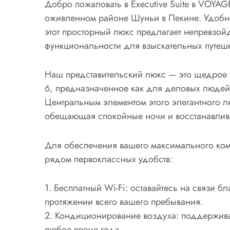
Добро пожаловать в Executive Suite в VOY
оживленном районе Шуньи в Пекине. Удобн
этот просторный люкс предлагает непревзой
функциональности для взыскательных путеш
Наш представительский люкс — это щедрое 
6, предназначенное как для деловых людей,
Центральным элементом этого элегантного лю
обещающая спокойные ночи и восстанавлив
Для обеспечения вашего максимального ком
рядом первоклассных удобств:
1. Бесплатный Wi-Fi: оставайтесь на связи 
протяжении всего вашего пребывания.
2. Кондиционирование воздуха: поддержива
любое время года.