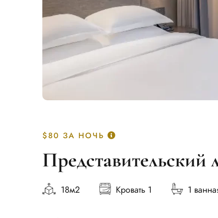
$80
ЗА НОЧЬ
Представительский 
18м2
Кровать 1
1 ванна