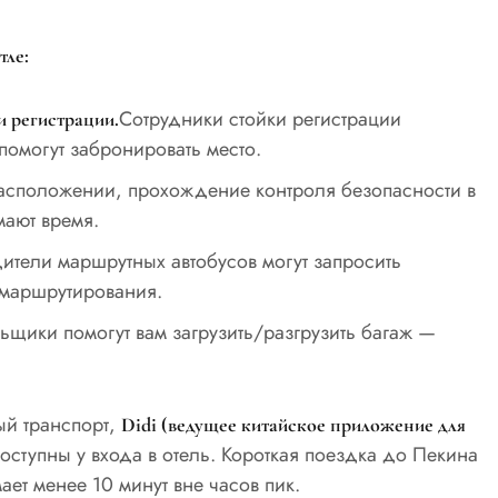
тле:
Сотрудники стойки регистрации
и регистрации.
помогут забронировать место.
асположении, прохождение контроля безопасности в
мают время.
ители маршрутных автобусов могут запросить
 маршрутирования.
щики помогут вам загрузить/разгрузить багаж —
ый транспорт,
Didi (ведущее китайское приложение для
ступны у входа в отель. Короткая поездка до Пекина
ет менее 10 минут вне часов пик.