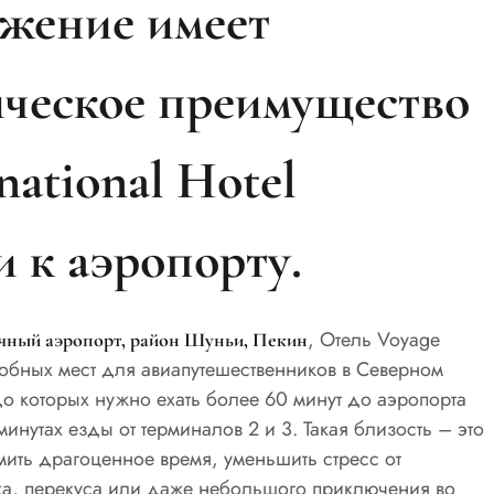
жение имеет
гическое преимущество
national Hotel
и к аэропорту.
, Отель Voyage
ичный аэропорт, район Шуньи, Пекин
удобных мест для авиапутешественников в Северном
 до которых нужно ехать более 60 минут до аэропорта
инутах езды от терминалов 2 и 3. Такая близость – это
мить драгоценное время, уменьшить стресс от
ха, перекуса или даже небольшого приключения во