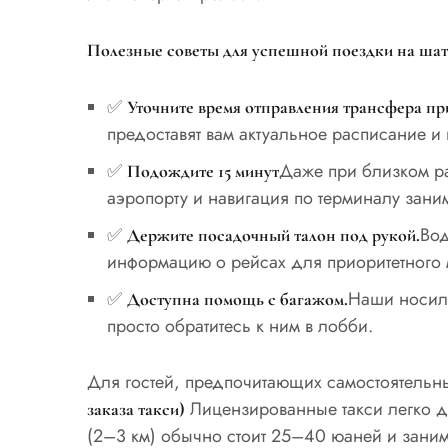
Полезные советы для успешной поездки на шат
✅
Уточните время отправления трансфера пр
предоставят вам актуальное расписание и 
✅
Даже при близком р
Подождите 15 минут
аэропорту и навигация по терминалу зани
✅
Вод
Держите посадочный талон под рукой.
информацию о рейсах для приоритетного
✅
Наши носиль
Доступна помощь с багажом.
просто обратитесь к ним в лобби.
Для гостей, предпочитающих самостоятельн
Лицензированные такси легко до
заказа такси)
(2–3 км) обычно стоит 25–40 юаней и занима