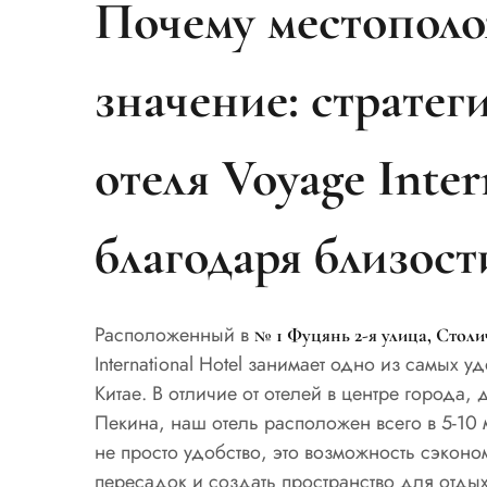
Почему местополо
значение: страте
отеля Voyage Inter
благодаря близост
Расположенный в
№ 1 Фуцянь 2-я улица, Стол
International Hotel занимает одно из самых 
Китае. В отличие от отелей в центре города,
Пекина, наш отель расположен всего в 5-10 м
не просто удобство, это возможность сэконо
пересадок и создать пространство для отды