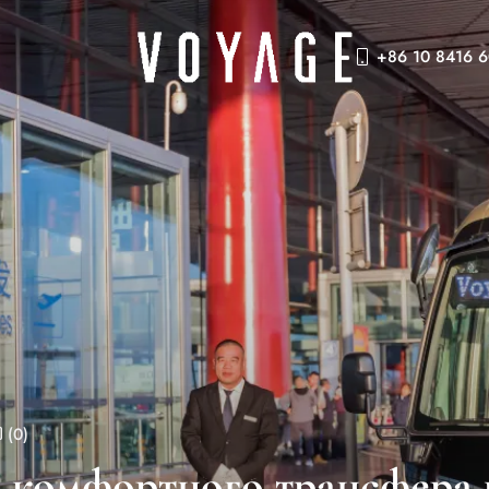
+86 10 8416 
(0)
 комфортного трансфера 