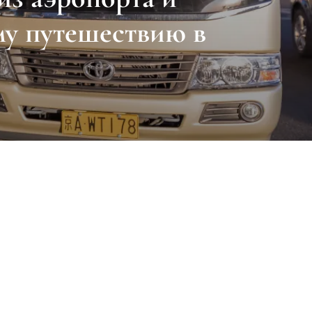
му путешествию в