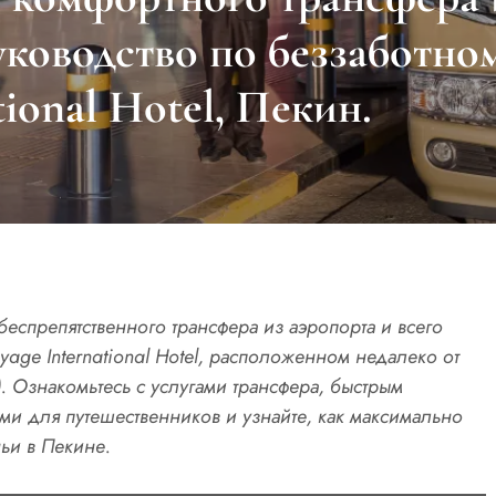
уководство по беззаботно
tional Hotel, Пекин.
беспрепятственного трансфера из аэропорта и всего
age International Hotel, расположенном недалеко от
 Ознакомьтесь с услугами трансфера, быстрым
ми для путешественников и узнайте, как максимально
ьи в Пекине.