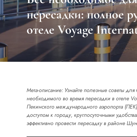
пересадки: полное р
отеле Voyage Interna
Мета-описание: Узнайте полезные советы для 
необходимого во время пересадки в отеле Voy
Пекинского международного аэропорта (ПЕК).
доступом к городу, круглосуточными удобства
эффективно провести пересадку в районе Шун