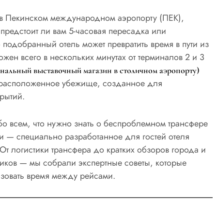
у в Пекинском международном аэропорту (ПЕК),
 предстоит ли вам 5-часовая пересадка или
 подобранный отель может превратить время в пути из
жен всего в нескольких минутах от терминалов 2 и 3
ональный выставочный магазин в столичном аэропорту)
и расположенное убежище, созданное для
рытий.
бо всем, что нужно знать о беспроблемном трансфере
и — специально разработанное для гостей отеля
 От логистики трансфера до кратких обзоров города и
иков — мы собрали экспертные советы, которые
ьзовать время между рейсами.