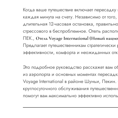
Когда ваше путешествие включает пересадк
каждая минута на счету. Независимо от того,
длительная 12-часовая остановка, правильно
стрессового в беспроблемное. Отель располо
ПЕК.,
Отель Voyage International (Новый наци
Предлагает путешественникам стратегическ
эффективности, комфорта и неожиданных отк
Это подробное руководство расскажет вам о
из аэропорта и основных моментах пересадк
Voyage International в районе Шуньи, Пекин.
круглосуточного обслуживания путешественн
помогут вам максимально эффективно испол