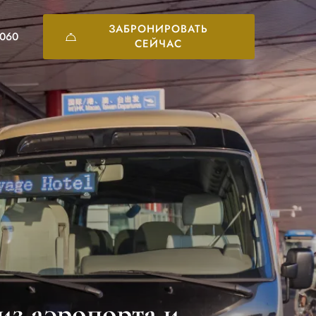
ЗАБРОНИРОВАТЬ
6060
СЕЙЧАС
из аэропорта и