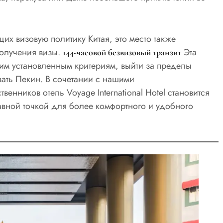
их визовую политику Китая, это место также
олучения визы.
Эта
144-часовой безвизовый транзит
им установленным критериям, выйти за пределы
вать Пекин. В сочетании с нашими
енников отель Voyage International Hotel становится
равной точкой для более комфортного и удобного