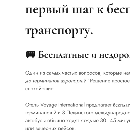
первый шаг к бес
транспорту.
🚐 Бесплатные и недоро
Один из самых частых вопросов, которые нам 
до терминалов аэропорта?”
Решение простое,
спокойствие.
Отель Voyage International предлагает
беспла
терминалов 2 и 3 Пекинского международног
автобусы обычно ходят каждые 30–45 минут,
или вечерних рейсов.