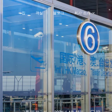
집
객실
블로그
회사 소개