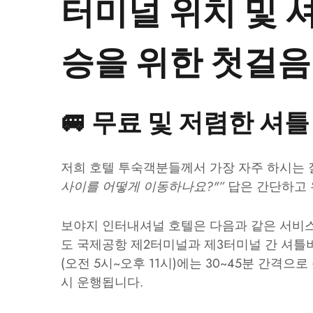
터미널 위치 및 
승을 위한 첫걸음
🚐 무료 및 저렴한 셔
저희 호텔 투숙객분들께서 가장 자주 하시는 
사이를 어떻게 이동하나요?"”
답은 간단하고 
보야지 인터내셔널 호텔은 다음과 같은 서비
도 국제공항 제2터미널과 제3터미널 간 셔틀
(오전 5시~오후 11시)에는 30~45분 간격
시 운행됩니다.