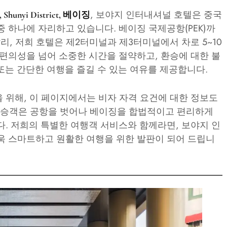
, 보야지 인터내셔널 호텔은 중국
rt, Shunyi District, 베이징
 하나에 자리하고 있습니다. 베이징 국제공항(PEK)까
리, 저희 호텔은 제2터미널과 제3터미널에서 차로 5~10
 편의성을 넘어 소중한 시간을 절약하고, 환승에 대한 불
 또는 간단한 여행을 즐길 수 있는 여유를 제공합니다.
 위해, 이 페이지에서는 비자 자격 요건에 대한 정보도
 승객은 공항을 벗어나 베이징을 합법적이고 편리하게
다. 저희의 특별한 여행객 서비스와 함께라면, 보야지 인
욱 스마트하고 원활한 여행을 위한 발판이 되어 드립니