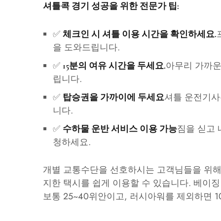
셔틀콕 경기 성공을 위한 전문가 팁:
✅
체크인 시 셔틀 이용 시간을 확인하세요.
을 도와드립니다.
✅
아무리 가까운
15분의 여유 시간을 두세요.
립니다.
✅
셔틀 운전기사
탑승권을 가까이에 두세요
니다.
✅
짐을 싣고 
수하물 운반 서비스 이용 가능
청하세요.
개별 교통수단을 선호하시는 고객님들을 위해
지한 택시를 쉽게 이용할 수 있습니다. 베이징 
보통 25~40위안이고, 러시아워를 제외하면 1