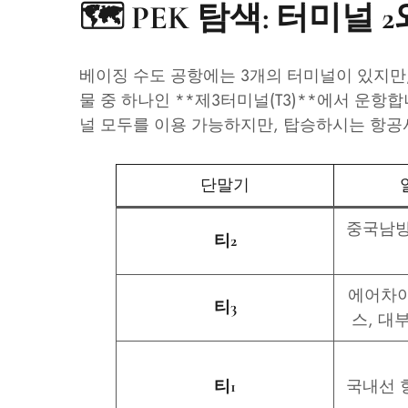
🗺️ PEK 탐색: 터미널 
베이징 수도 공항에는 3개의 터미널이 있지만
물 중 하나인 **제3터미널(T3)**에서 운
널 모두를 이용 가능하지만, 탑승하시는 항공
단말기
중국남방
티2
에어차이
티3
스, 대
국내선 
티1