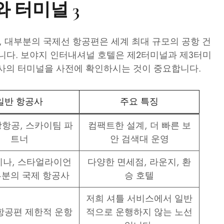
2와 터미널 3
, 대부분의 국제선 항공편은 세계 최대 규모의 공항 건
항합니다. 보야지 인터내셔널 호텔은 제2터미널과 제3터미
사의 터미널을 사전에 확인하시는 것이 중요합니다.
일반 항공사
주요 특징
항공, 스카이팀 파
컴팩트한 설계, 더 빠른 보
트너
안 검색대 운영
나, 스타얼라이언
다양한 면세점, 라운지, 환
부분의 국제 항공사
승 호텔
저희 셔틀 서비스에서 일반
항공편 제한적 운항
적으로 운행하지 않는 노선