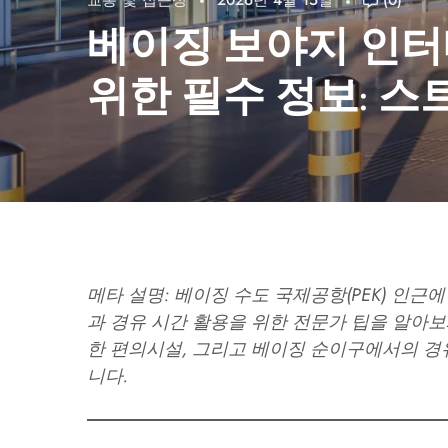
교통 및 접근성
2026년 4월 15일
(0)
베이징 보야지 인터
위한 필수 정보: 스
메타 설명: 베이징 수도 국제공항(PEK) 인
과 경유 시간 활용을 위한 전문가 팁을 알아보세
한 편의시설, 그리고 베이징 순이구에서의 경
니다.