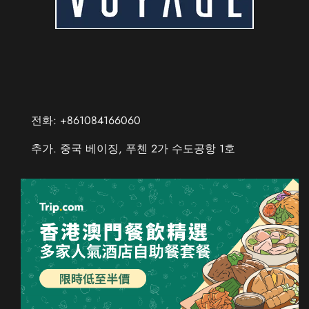
전화: +861084166060
추가. 중국 베이징, 푸첸 2가 수도공항 1호
Chinese (Taiwan)
Chinese (Hong Kong)
Thai
Russian
French