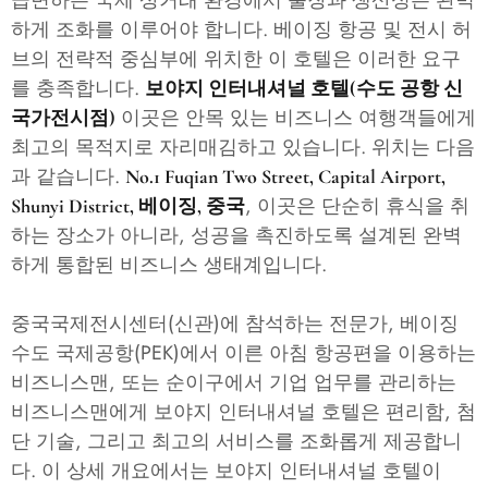
급변하는 국제 상거래 환경에서 출장과 생산성은 완벽
하게 조화를 이루어야 합니다. 베이징 항공 및 전시 허
브의 전략적 중심부에 위치한 이 호텔은 이러한 요구
를 충족합니다.
보야지 인터내셔널 호텔(수도 공항 신
이곳은 안목 있는 비즈니스 여행객들에게
국가전시점)
최고의 목적지로 자리매김하고 있습니다. 위치는 다음
과 같습니다.
No.1 Fuqian Two Street, Capital Airport,
, 이곳은 단순히 휴식을 취
Shunyi District, 베이징, 중국
하는 장소가 아니라, 성공을 촉진하도록 설계된 완벽
하게 통합된 비즈니스 생태계입니다.
중국국제전시센터(신관)에 참석하는 전문가, 베이징
수도 국제공항(PEK)에서 이른 아침 항공편을 이용하는
비즈니스맨, 또는 순이구에서 기업 업무를 관리하는
비즈니스맨에게 보야지 인터내셔널 호텔은 편리함, 첨
단 기술, 그리고 최고의 서비스를 조화롭게 제공합니
다. 이 상세 개요에서는 보야지 인터내셔널 호텔이