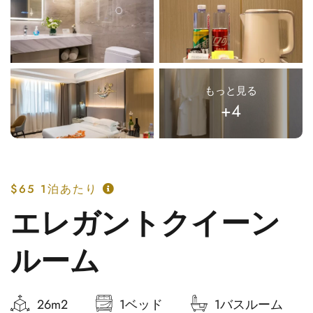
もっと見る
+4
$65
1泊あたり
エレガントクイーン
ルーム
26m2
1ベッド
1バスルーム