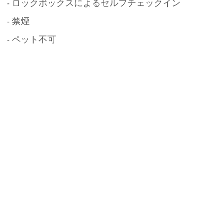
- ロックボックスによるセルフチェックイン
- 禁煙
- ペット不可