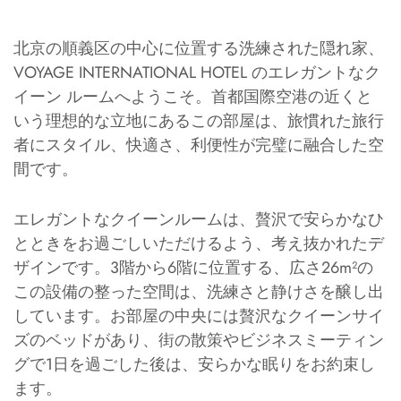
北京の順義区の中心に位置する洗練された隠れ家、
VOYAGE INTERNATIONAL HOTEL のエレガントなク
イーン ルームへようこそ。首都国際空港の近くと
いう理想的な立地にあるこの部屋は、旅慣れた旅行
者にスタイル、快適さ、利便性が完璧に融合した空
間です。
エレガントなクイーンルームは、贅沢で安らかなひ
とときをお過ごしいただけるよう、考え抜かれたデ
ザインです。3階から6階に位置する、広さ26m²の
この設備の整った空間は、洗練さと静けさを醸し出
しています。お部屋の中央には贅沢なクイーンサイ
ズのベッドがあり、街の散策やビジネスミーティン
グで1日を過ごした後は、安らかな眠りをお約束し
ます。