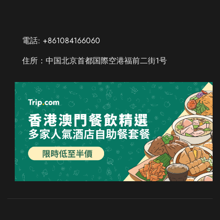
電話: +861084166060
住所：中国北京首都国際空港福前二街1号
Chinese (Taiwan)
Chinese (Hong Kong)
Thai
Russian
French
Spanish