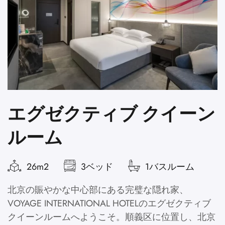
エグゼクティブ クイーン
ルーム
26m2
3ベッド
1バスルーム
北京の賑やかな中心部にある完璧な隠れ家、
V
VOYAGE INTERNATIONAL HOTELのエグゼクティブ
クイーンルームへようこそ。順義区に位置し、北京