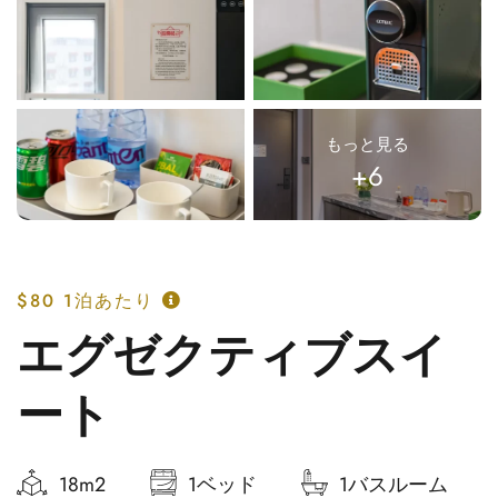
もっと見る
+6
$80
1泊あたり
エグゼクティブスイ
ート
18m2
1ベッド
1バスルーム