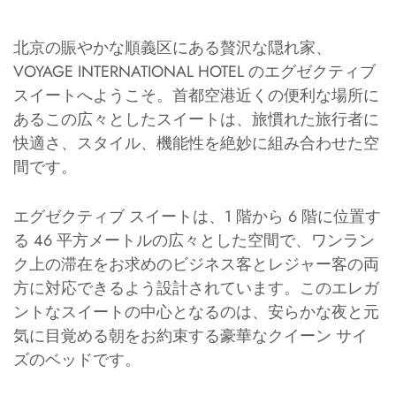
北京の賑やかな順義区にある贅沢な隠れ家、
VOYAGE INTERNATIONAL HOTEL のエグゼクティブ
スイートへようこそ。首都空港近くの便利な場所に
あるこの広々としたスイートは、旅慣れた旅行者に
快適さ、スタイル、機能性を絶妙に組み合わせた空
間です。
エグゼクティブ スイートは、1 階から 6 階に位置す
る 46 平方メートルの広々とした空間で、ワンラン
ク上の滞在をお求めのビジネス客とレジャー客の両
方に対応できるよう設計されています。このエレガ
ントなスイートの中心となるのは、安らかな夜と元
気に目覚める朝をお約束する豪華なクイーン サイ
ズのベッドです。