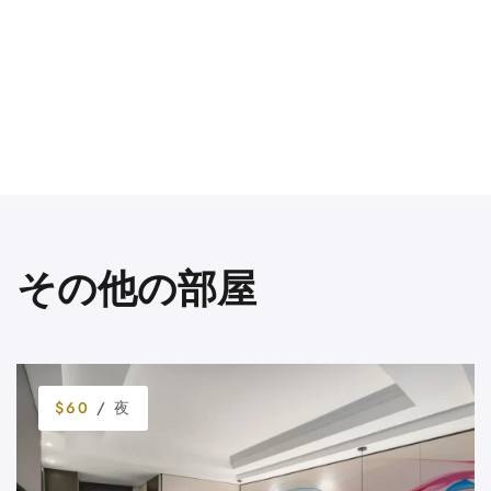
その他の部屋
$60
/ 夜