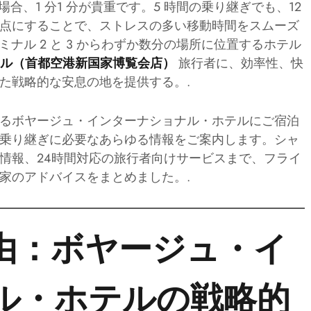
場合、1 分1 分が貴重です。5 時間の乗り継ぎでも、12
点にすることで、ストレスの多い移動時間をスムーズ
ミナル 2 と 3 からわずか数分の場所に位置するホテル
旅行者に、効率性、快
テル（首都空港新国家博覧会店）
た戦略的な安息の地を提供する。.
るボヤージュ・インターナショナル・ホテルにご宿泊
乗り継ぎに必要なあらゆる情報をご案内します。シャ
情報、24時間対応の旅行者向けサービスまで、フライ
家のアドバイスをまとめました。.
由：ボヤージュ・イ
ル・ホテルの戦略的