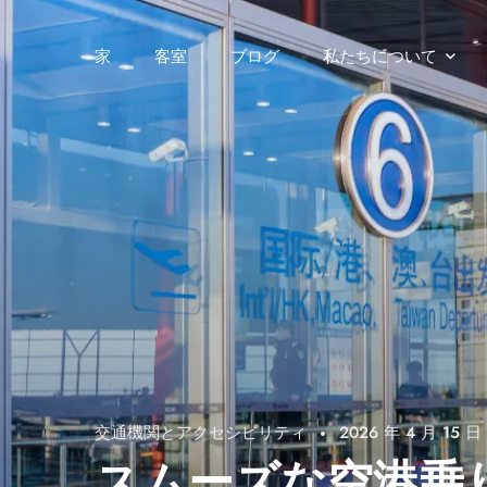
家
客室
ブログ
私たちについて
交通機関とアクセシビリティ
2026 年 4 月 15 日
スムーズな空港乗