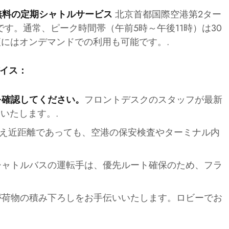
北京首都国際空港第2ター
無料の定期シャトルサービス
す。通常、ピーク時間帯（午前5時～午後11時）は30
便にはオンデマンドでの利用も可能です。.
イス：
フロントデスクのスタッフが最新
を確認してください。
いたします。.
え近距離であっても、空港の保安検査やターミナル内
シャトルバスの運転手は、優先ルート確保のため、フラ
が荷物の積み下ろしをお手伝いいたします。ロビーでお