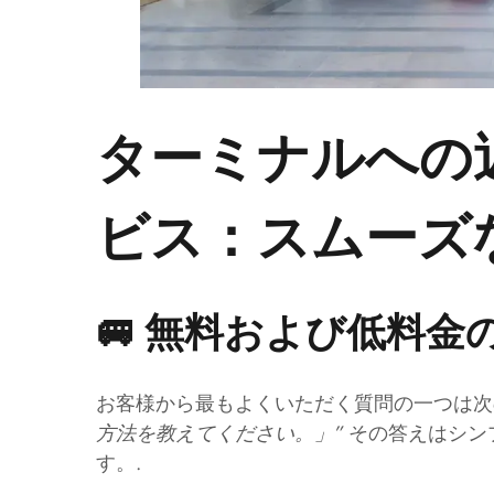
ターミナルへの
ビス：スムーズ
🚐 無料および低料
お客様から最もよくいただく質問の一つは
方法を教えてください。」”
その答えはシン
す。.