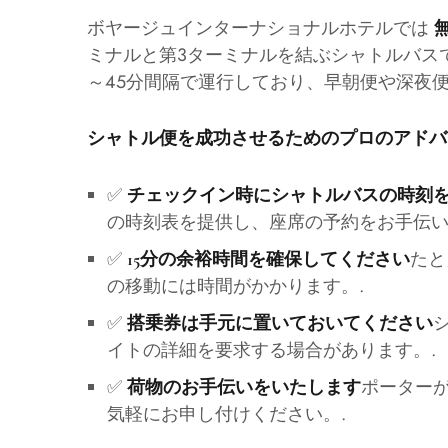
ボヤージュインターナショナルホテルでは
ミナルと第3ターミナルを結ぶシャトルバスで
～45分間隔で運行しており、早朝便や深夜
シャトル便を成功させるためのプロのアドバ
✅
チェックイン時にシャトルバスの時刻
の時刻表を提供し、座席の予約をお手伝い
✅
たと
15分の余裕時間を確保してください
の移動には時間がかかります。.
✅
搭乗券は手元に置いておいてください
イトの詳細を要求する場合があります。.
✅
ポーター
荷物のお手伝いをいたします
気軽にお申し付けください。.