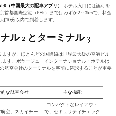
ホテル入口には認可を
Didi（中国最大の配車アプリ）
首都国際空港（PEK）まではわずか2～3kmで、料金
ば10分以内で到着します。.
ーミナル 2 とターミナル 3
りますが、ほとんどの国際線は世界最大級の空港ビル
着します。ボヤージュ・インターナショナル・ホテルは
利用の航空会社のターミナルを事前に確認することが重要
般的な航空会社
主な機能
コンパクトなレイアウト
方航空、スカイチー
で、セキュリティチェック