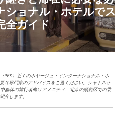
ナショナル・ホテルで
完全ガイド
（PEK）近くのボヤージュ・インターナショナル・ホ
要な専門家のアドバイスをご覧ください。シャトルサ
年中無休の旅行者向けアメニティ、北京の順義区での乗
紹介します。.