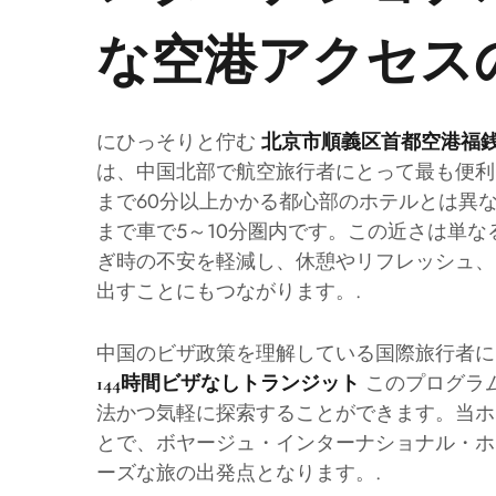
な空港アクセス
にひっそりと佇む
北京市順義区首都空港福銭
は、中国北部で航空旅行者にとって最も便利
まで60分以上かかる都心部のホテルとは異
まで車で5～10分圏内です。この近さは単
ぎ時の不安を軽減し、休憩やリフレッシュ、
出すことにもつながります。.
中国のビザ政策を理解している国際旅行者に
このプログラ
144時間ビザなしトランジット
法かつ気軽に探索することができます。当ホ
とで、ボヤージュ・インターナショナル・ホ
ーズな旅の出発点となります。.