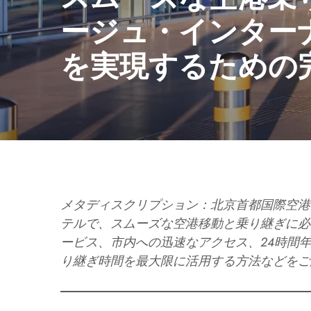
ージュ・インター
を実現するための
メタディスクリプション：北京首都国際空港
テルで、スムーズな空港移動と乗り継ぎに必
ービス、市内への迅速なアクセス、24時間
り継ぎ時間を最大限に活用する方法などをご