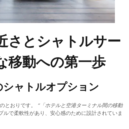
近さとシャトルサー
な移動への第一歩
金のシャトルオプション
次のとおりです。
“「ホテルと空港ターミナル間の移動
プルで柔軟性があり、安心感のために設計されていま