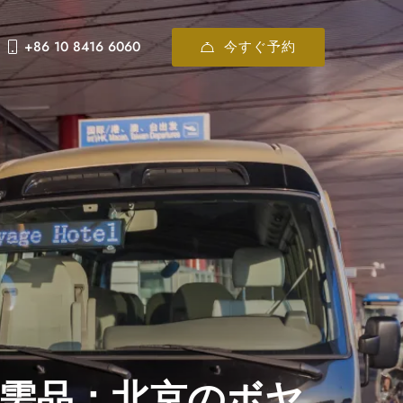
今すぐ予約
+86 10 8416 6060
需品：北京のボヤ