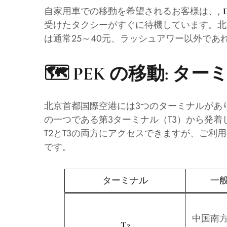
自家用車での移動を希望されるお客様は、,
受けたタクシーがすぐに待機しています。北京
は通常25～40元、ラッシュアワー以外であれ
🗺️ PEK の移動: タ
北京首都国際空港には3つのターミナルがあ
の一つである第3ターミナル（T3）から発
T2とT3の両方にアクセスできますが、ご
です。
ターミナル
一
中国南
T2