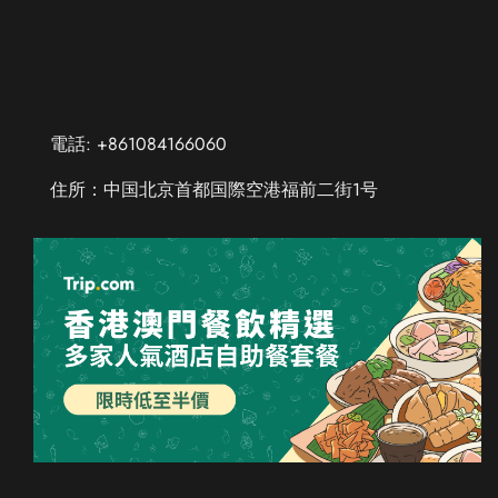
電話: +861084166060
住所：中国北京首都国際空港福前二街1号
Chinese (Taiwan)
Chinese (Hong Kong)
Thai
Russian
French
Spanish