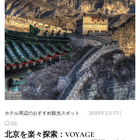
ホテル周辺のおすすめ観光スポット
2025年2月17日
ホ
(0)
北京を楽々探索：VOYAGE